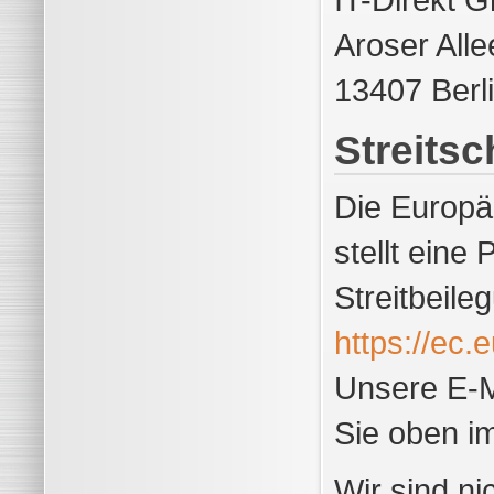
Aroser Alle
13407 Berl
Streitsc
Die Europä
stellt eine 
Streitbeile
https://ec
Unsere E-M
Sie oben i
Wir sind ni