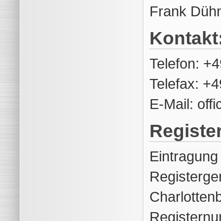
Frank Dühn
Kontakt
Telefon: +
Telefax: +
E-Mail: off
Register
Eintragung 
Registerge
Charlotten
Registern