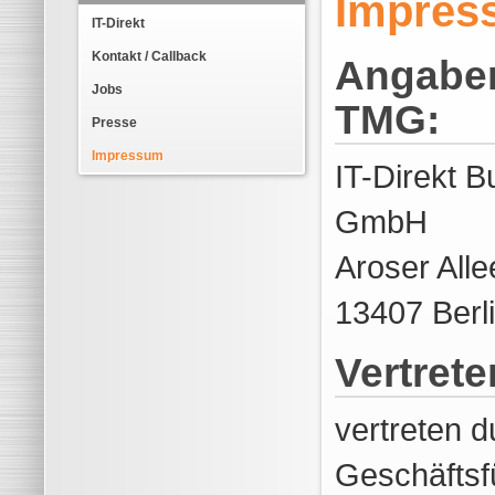
Impres
IT-Direkt
Kontakt / Callback
Angabe
Jobs
TMG:
Presse
Impressum
IT-Direkt 
GmbH
Aroser Alle
13407 Berl
Vertrete
vertreten d
Geschäftsf