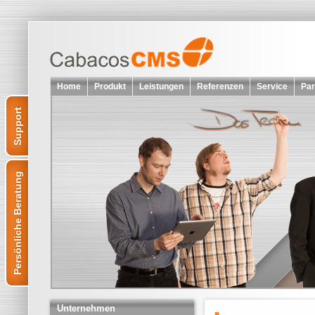
Home
Produkt
Leistungen
Referenzen
Service
Par
Support
Persönliche Beratung
Unternehmen