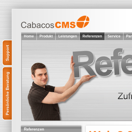
Home
Produkt
Leistungen
Referenzen
Service
Par
Support
Persönliche Beratung
Referenzen