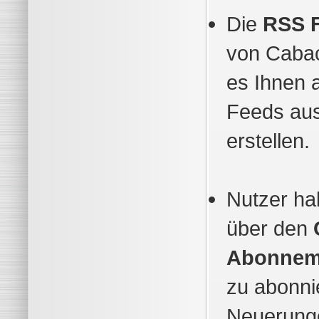
Die
RSS F
von Caba
es Ihnen 
Feeds aus
erstellen.
Nutzer ha
über den
Abonnem
zu abonni
Neuerunge