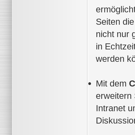
ermöglicht
Seiten di
nicht nur
in Echtzei
werden k
Mit dem
C
erweitern 
Intranet u
Diskussio