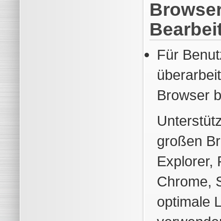
Browser
Bearbei
Für Benutz
überarbeit
Browser b
Unterstütz
großen Br
Explorer, 
Chrome, S
optimale 