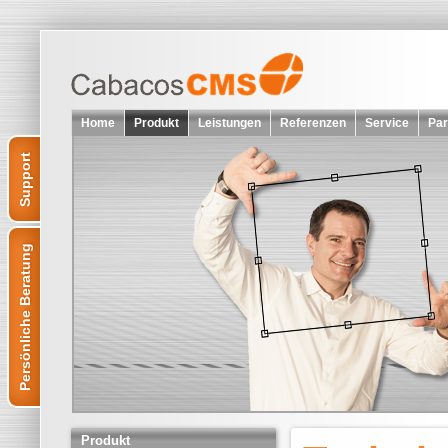
Home
Produkt
Leistungen
Referenzen
Service
Par
Support
Persönliche Beratung
Produkt