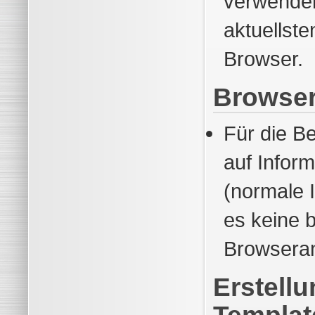
verwenden 
aktuellste
Browser.
Browser
Für die Be
auf Inform
(normale I
es keine 
Browsera
Erstell