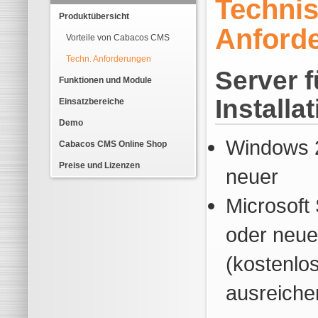
Techni
Produktübersicht
Anford
Vorteile von Cabacos CMS
Techn. Anforderungen
Server f
Funktionen und Module
Installa
Einsatzbereiche
Demo
Windows 
Cabacos CMS Online Shop
Preise und Lizenzen
neuer
Microsoft
oder neue
(kostenlo
ausreiche