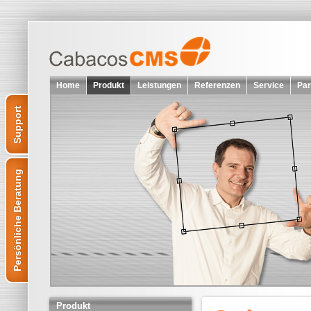
Home
Produkt
Leistungen
Referenzen
Service
Par
Support
Persönliche Beratung
Produkt