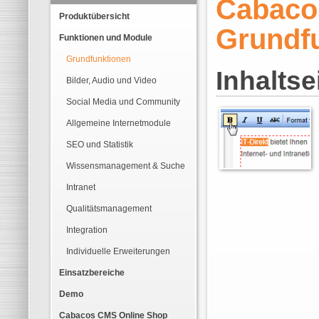
Cabaco
Produktübersicht
Grundf
Funktionen und Module
Grundfunktionen
Inhalts
Bilder, Audio und Video
Social Media und Community
Allgemeine Internetmodule
SEO und Statistik
Wissensmanagement & Suche
Intranet
Qualitätsmanagement
Integration
Individuelle Erweiterungen
Einsatzbereiche
Demo
Cabacos CMS Online Shop