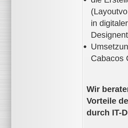
(Layoutvo
in digital
Designent
Umsetzung
Cabacos
Wir berate
Vorteile d
durch IT-D