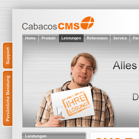
Home
Produkt
Leistungen
Referenzen
Service
Par
Support
Persönliche Beratung
Leistungen