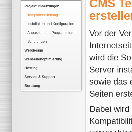
CMS Te
Projektumsetzungen
erstelle
Templateerstellung
Installation und Konfiguration
Vor der Ver
Anpassen und Programmieren
Schulungen
Internetse
Webdesign
wird die So
Webseitenoptimierung
Server insta
Hosting
Service & Support
sowie das e
Beratung
Seiten erste
Dabei wird 
Kompatibili