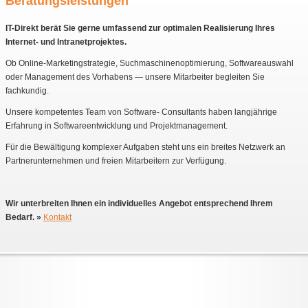
Beratungsleistungen
IT-Direkt berät Sie gerne umfassend zur optimalen Realisierung Ihres
Internet- und Intranetprojektes.
Ob Online-Marketingstrategie, Suchmaschinenoptimierung, Softwareauswahl
oder Management des Vorhabens — unsere Mitarbeiter begleiten Sie
fachkundig.
Unsere kompetentes Team von Software- Consultants haben langjährige
Erfahrung in Softwareentwicklung und Projektmanagement.
Für die Bewältigung komplexer Aufgaben steht uns ein breites Netzwerk an
Partnerunternehmen und freien Mitarbeitern zur Verfügung.
Wir unterbreiten Ihnen ein individuelles Angebot entsprechend Ihrem
Bedarf. »
Kontakt