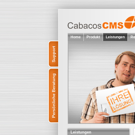
Home
Produkt
Leistungen
Re
Support
Persönliche Beratung
Leistungen